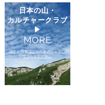
日本の山・
カルチャークラブ
▶︎
MORE
詳しい情報はこちらをクリックし
てごらんください