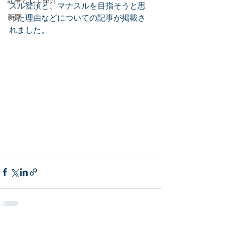
スル登頂と、マナスルを目指そうと思
新聞
った理由などについての記事が掲載さ
れました。